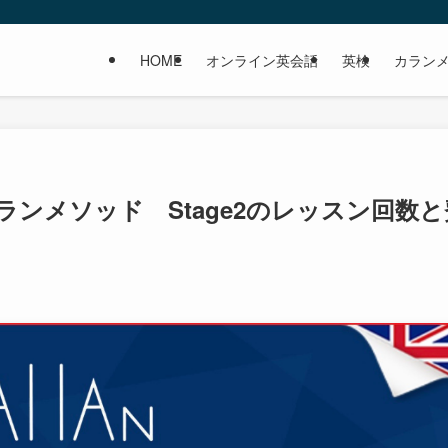
HOME
オンライン英会話
英検
カラン
ンメソッド Stage2のレッスン回数と