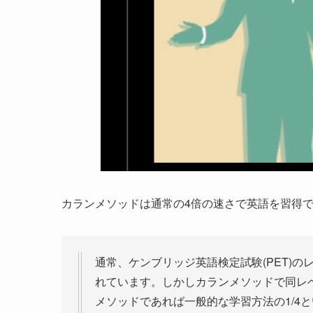
カランメソッドは通常の4倍の速さで英語を習得
通常、ケンブリッジ英語検定試験(PET)の
れています。しかしカランメソッドで同レ
メソッドであれば一般的な学習方法の1/4