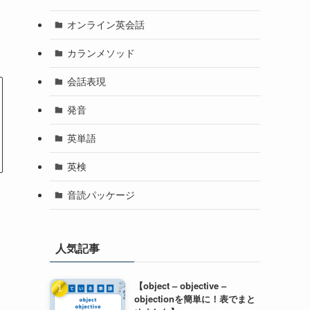
オンライン英会話
カランメソッド
会話表現
発音
英単語
英検
音読パッケージ
人気記事
【object – objective –
objectionを簡単に！表でまと