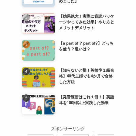
めました】
【効果絶大！実際に音読パッケ
ージやってみた効果】やり方と
メリットデメリット
【a part of ? part of?】どっち
を使う？違いは？
【知らないと損！英検準１級合
格】40代主婦でも4か月で合格
した方法
【発音練習はこれ１冊！】英語
耳を100回以上実践した効果
スポンサーリンク