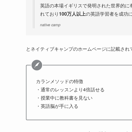
英語の本場イギリスで発明された世界的に
れており
100万人以上
の英語学習者を成功
native camp
とネイティブキャンプのホームページに記載され
カランメソッドの特徴
・通常のレッスンより4倍話せる
・授業中に教科書を見ない
・英語脳が手に入る