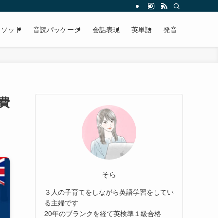
メソッド
音読パッケージ
会話表現
英単語
発音
費
そら
３人の子育てをしながら英語学習をしてい
る主婦です
20年のブランクを経て英検準１級合格