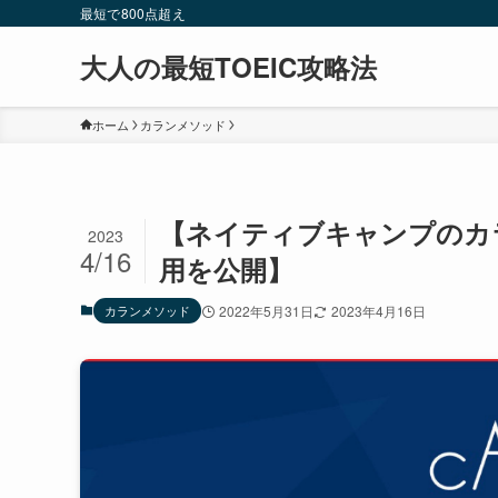
最短で800点超え
大人の最短TOEIC攻略法
ホーム
カランメソッド
【ネイティブキャンプのカラ
2023
4/16
用を公開】
カランメソッド
2022年5月31日
2023年4月16日