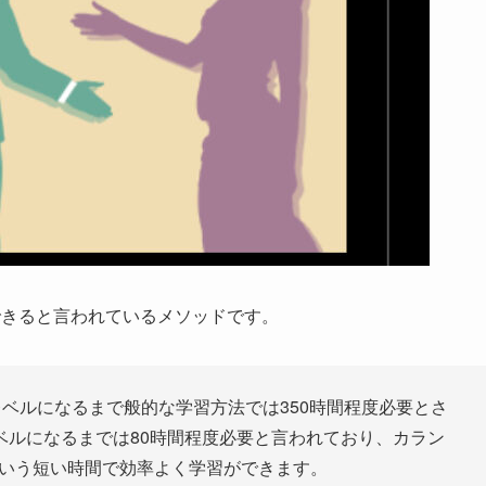
できると言われているメソッドです。
レベルになるまで般的な学習方法では350時間程度必要とさ
ベルになるまでは80時間程度必要と言われており、カラン
という短い時間で効率よく学習ができます。