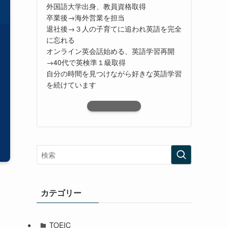
外国語大学出身、教員資格取得
卒業後→海外営業を担当
退社後→３人の子育てに追われ英語を完全
に忘れる
オンライン英会話始める、英語学習再開
→40代で英検準１級取得
自分の時間を見つけながら好きな英語学習
を続けています
カテゴリー
TOEIC