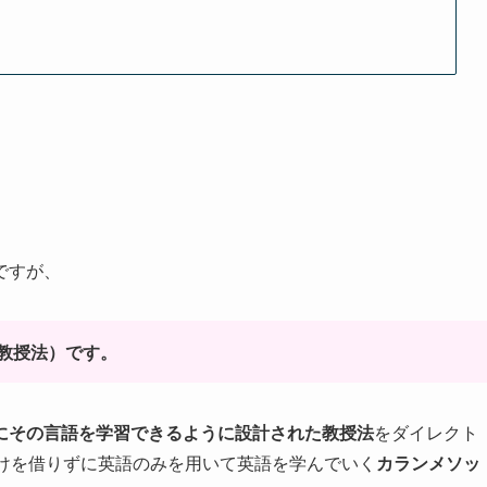
ですが、
教授法）です。
にその言語を学習できるように設計された教授法
をダイレクト
の助けを借りずに英語のみを用いて英語を学んでいく
カランメソッ