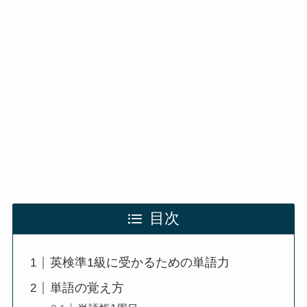
目次
英検準1級に受かるための単語力
単語の覚え方