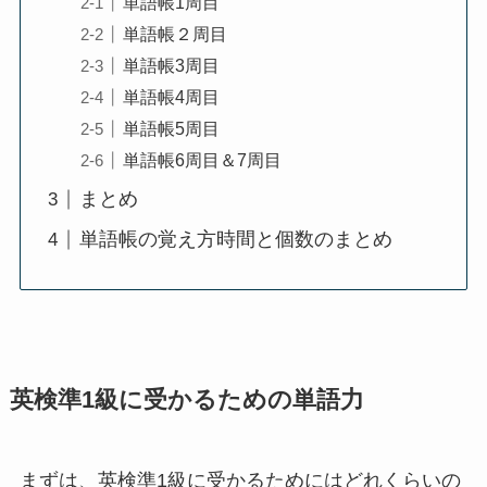
単語帳1周目
単語帳２周目
単語帳3周目
単語帳4周目
単語帳5周目
単語帳6周目＆7周目
まとめ
単語帳の覚え方時間と個数のまとめ
英検準1級に受かるための単語力
まずは、英検準1級に受かるためにはどれくらいの