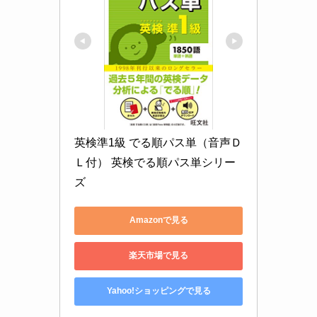
英検準1級 でる順パス単（音声Ｄ
Ｌ付） 英検でる順パス単シリー
ズ
Amazonで見る
楽天市場で見る
Yahoo!ショッピングで見る