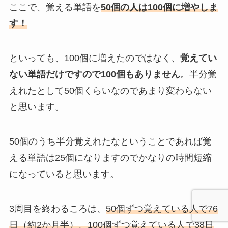
ここで、覚える単語を
50個の人は100個に増やしま
す！
といっても、100個に増えたのではなく、
覚えてい
ない単語だけですので100個もありません
。半分覚
えれたとして50個くらいなのであまり変わらない
と思います。
50個のうち半分覚えれたなということであれば覚
える単語は25個になりますのでかなりの時間短縮
になっていると思います。
3周目を終わるころは、
50個ずつ覚えている人で76
日（約2か月半）、100個ずつ覚えている人で38日