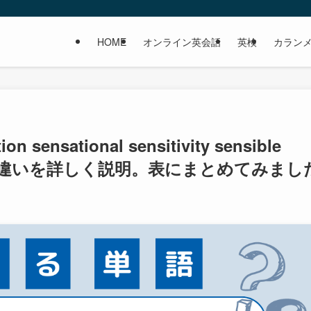
HOME
オンライン英会話
英検
カラン
on sensational sensitivity sensible
しい！】違いを詳しく説明。表にまとめてみまし