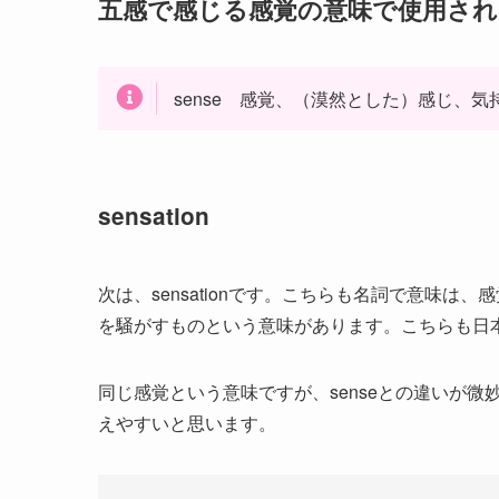
五感で感じる感覚の意味で使用され
sense 感覚、（漠然とした）感じ、
sensation
次は、sensationです。こちらも名詞で意味は、感覚
を騒がすものという意味があります。こちらも日
同じ感覚という意味ですが、senseとの違いが
えやすいと思います。