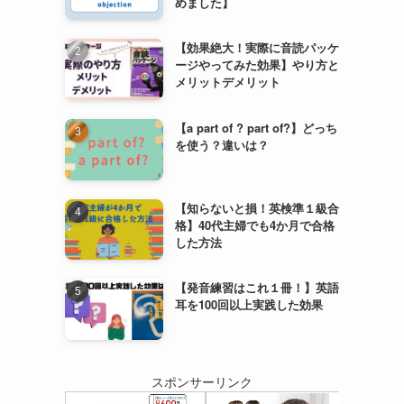
めました】
【効果絶大！実際に音読パッケ
ージやってみた効果】やり方と
メリットデメリット
【a part of ? part of?】どっち
を使う？違いは？
【知らないと損！英検準１級合
格】40代主婦でも4か月で合格
した方法
【発音練習はこれ１冊！】英語
耳を100回以上実践した効果
スポンサーリンク