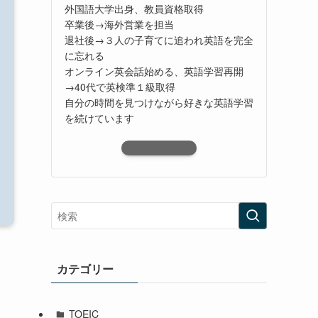
外国語大学出身、教員資格取得
卒業後→海外営業を担当
退社後→３人の子育てに追われ英語を完全
に忘れる
オンライン英会話始める、英語学習再開
→40代で英検準１級取得
自分の時間を見つけながら好きな英語学習
を続けています
カテゴリー
TOEIC