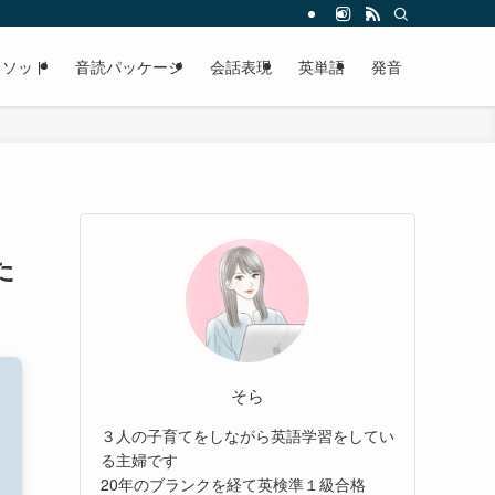
メソッド
音読パッケージ
会話表現
英単語
発音
た
そら
３人の子育てをしながら英語学習をしてい
る主婦です
20年のブランクを経て英検準１級合格