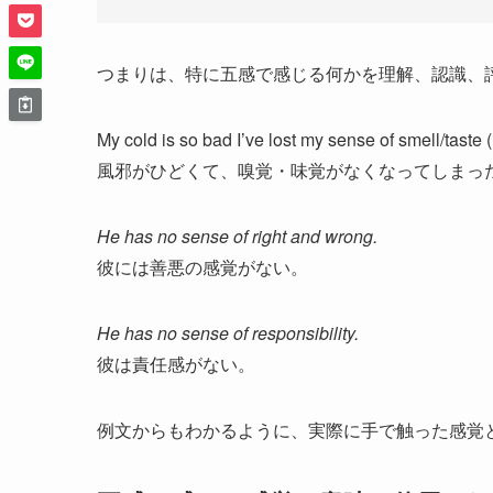
つまりは、特に五感で感じる何かを理解、認識、
My cold is so bad I’ve lost my sense of smell/taste (
風邪がひどくて、嗅覚・味覚がなくなってしまっ
He has no sense of right and wrong.
彼には善悪の感覚がない。
He has no sense of responsibility.
彼は責任感がない。
例文からもわかるように、実際に手で触った感覚