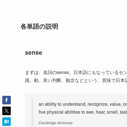
各単語の説明
sense
まずは、名詞のsense。日本語にもなっている
識、勘、良い判断、観念などという、意味で日本
an ability to understand, recognize, value, o
five physical abilities to see, hear, smell, tas
Cambridge dictionary