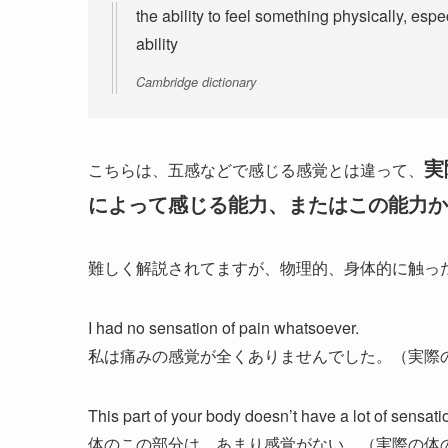
the ability to feel something physically, espec
ability
Cambridge dictionary
実
こちらは、五感などで感じる感覚とは違って、
によって感じる能力、またはこの能力か
難しく解説されてますが、物理的、身体的に触っ
I had no sensation of pain whatsoever.
私は痛みの感覚が全くありませんでした。（実際
This part of your body doesn’t have a lot of sensati
体のこの部分は、あまり感覚がない。（実際の体