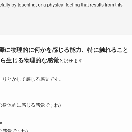
ially by touching, or a physical feeling that results from this
際に物理的に何かを感じる能力、特に触れること
ら生じる物理的な感覚
と訳せます。
たりとかして感じる感覚です。
の身体的に感じる感覚ですね）
on.
の感覚ですね）