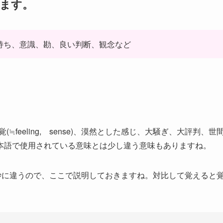
ます。
気持ち、意識、勘、良い判断、観念など
(≒feeling, sense)、漠然とした感じ、大騒ぎ、大評判、世
本語で使用されている意味とは少し違う意味もありますね。
微妙に違うので、ここで説明しておきますね。対比して覚えると