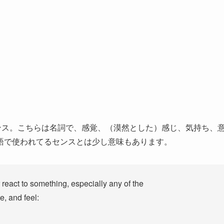
センス。こちらは名詞で、感覚、（漠然とした）感じ、気持ち、
語で使われてるセンスとは少し意味もあります。
r react to something, especially any of the
te, and feel: