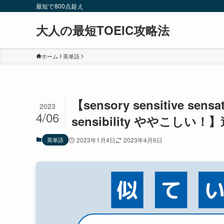
最短で800点超え
大人の最短TOEIC攻略法
ホーム
英単語
【sensory sensitive sensati
2023
4/06
sensibility ややこ
英単語
2023年1月4日
2023年4月6日