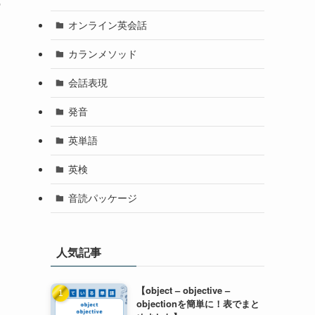
の
オンライン英会話
カランメソッド
会話表現
発音
英単語
英検
音読パッケージ
人気記事
【object – objective –
objectionを簡単に！表でまと