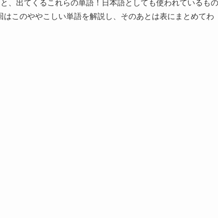
ると、出てくるこれらの単語！日本語としても使われているも
回はこのややこしい単語を解説し、そのあとは表にまとめてわ